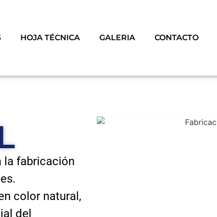
S
HOJA TÉCNICA
GALERIA
CONTACTO
L
la fabricación
es.
n color natural,
ial del