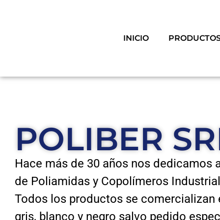
INICIO
PRODUCTO
POLIBER SR
Hace más de 30 años nos dedicamos a 
de Poliamidas y Copolímeros Industrial
Todos los productos se comercializan e
gris, blanco y negro salvo pedido espec