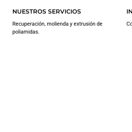
NUESTROS
SERVICIOS
I
Recuperación, molienda y extrusión de
Co
poliamidas.