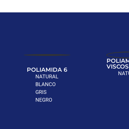
POLIAM
VISCO
POLIAMIDA 6
NAT
NATURAL
BLANCO
GRIS
NEGRO